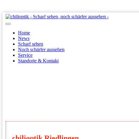
Home
News
Scharf sehen
Noch schärfer aussehen
Service
Standorte & Kontakt
chilioptik Riedlingen