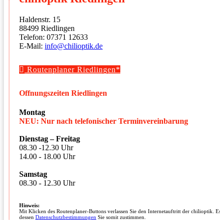
Haldenstr. 15
88499 Riedlingen
Telefon: 07371 12633
E-Mail:
info@chilioptik.de
Routenplaner Riedlingen*
Offnungszeiten Riedlingen
Montag
NEU: Nur nach telefonischer Terminvereinbarung
Dienstag – Freitag
08.30 -12.30 Uhr
14.00 - 18.00 Uhr
Samstag
08.30 - 12.30 Uhr
Hinweis:
Mit Klicken des Routenplaner-Buttons verlassen Sie den Internetauftritt der chilioptik. 
dessen
Datenschutzbestimmungen
Sie somit zustimmen.